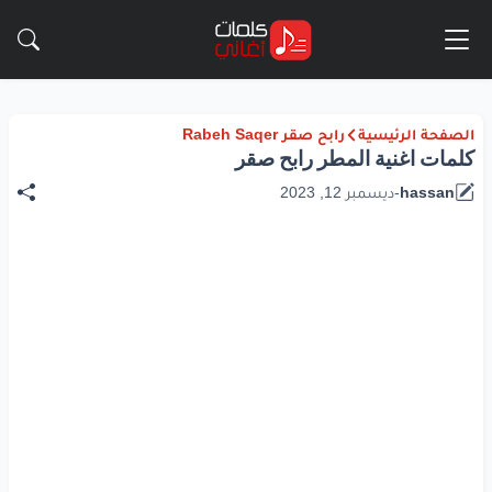
الصفحة الرئيسية
رابح صقر Rabeh Saqer
كلمات اغنية المطر رابح صقر
hassan
-
ديسمبر 12, 2023