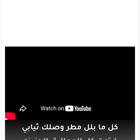
كل
ما
بلل
مطر
وصلك
ثيابي