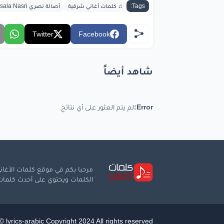
bic.com
Tags:
♫ كلمات أغاني شرقية
أصالة نصري Assala Nasri
Twitter
Facebook
شاهد أيضاً
Error:
لم يتم العثور على أي نتائج
مرحبا بكم في موقع كلمات الأغاني
الكلمات ويحتوي على أحدث كلمات ا
 lyrics-arabic Copyright 2024 All rights reserved