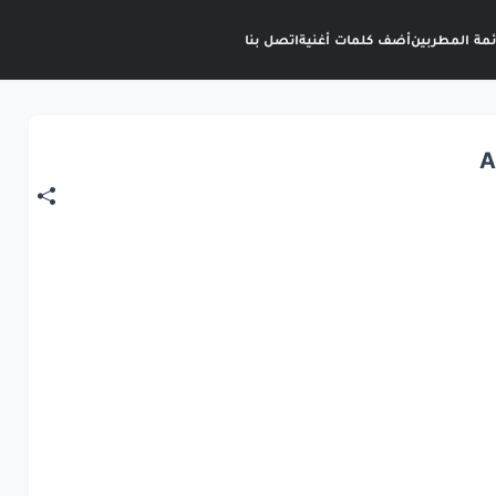
ئمة المطربين
أضف كلمات أغنية
اتصل بنا