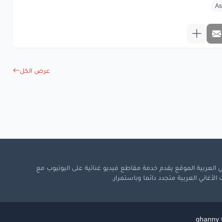
www.lyrics-ara
عرض الكل
 العربية الموقع يقدم خدمة مقاطع فيديو غنائية على اليوتيوب مع
لأغاني العربية متجدد دائما وباستمرار.
ghanny ©