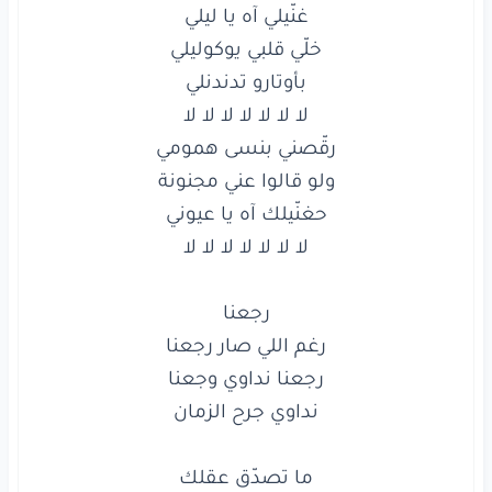
متلي
ومتلك
جينا
نعيش
أوهام
غنّيلي
آه
يا ليلي
خلّي
قلبي
يوكوليلي
بأوتارو
تدندنلي
لا
لا
لا
لا
لا
لا
لا
رقّصني
بنسى
همومي
ولو
قالوا
عني
مجنونة
حغنّيلك
آه
يا عيوني
لا
لا
لا
لا
لا
لا
لا