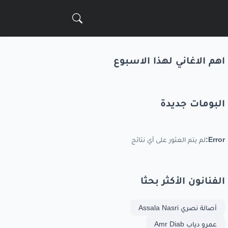
اهم الاغاني لهذا الاسبوع
البومات جديدة
Error:
لم يتم العثور على أي نتائج
الفنانون الأكثر بحثا
أصالة نصري Assala Nasri
عمرو دياب Amr Diab