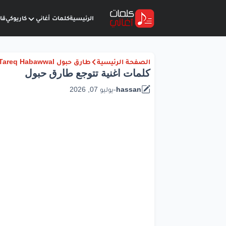
الرئيسية
كلمات أغاني
كاريوكي
قا
الصفحة الرئيسية
طارق حبول Tareq Habawwal
كلمات اغنية تتوجع طارق حبول
hassan
-
يوليو 07, 2026