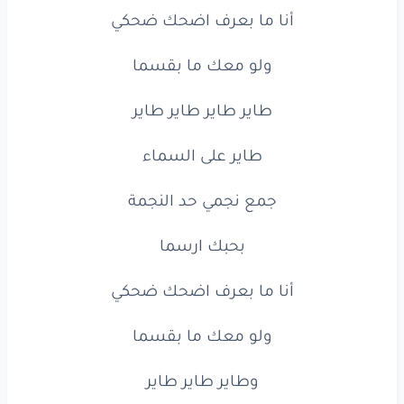
أنا
ما
بعرف
اضحك
ضحكي
أنا
ما
بعرف
اضحك
ضحكي
ولو
معاك
ما
بقسما
ولو
معك
ما
بقسما
طاير
طاير
طاير
طاير
www.lyrics-arabic.com
طاير
على
السماء
جمع
نجمي
حد
النجمة
بحبك
ارسما
أنا
ما
بعرف
اضحك
ضحكي
ولو
معك
ما
بقسما
وطاير
طاير
طاير