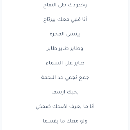
وخدودك
حلى
التفاح
أنا
ما
بعرف
اضحك
ضحكي
أنا
قلبي
معك
بيرتاح
ولو
معك
ما
بقسما
بينسى
المجرة
طاير
طاير
طاير
طاير
طاير
على
السماء
وطاير
طاير
طاير
جمع
نجمي
حد
النجمة
طاير
على
السماء
بحبك
ارسما
جمع
نجمي
حد
النجمة
أنا
ما
بعرف
اضحك
ضحكي
بحبك
ارسما
ولو
معك
ما
بقسما
أنا
ما
بعرف
اضحك
ضحكي
بيلبقلك
الالماس
ولو
معك
ما
بقسما
وكل
غالي
عرفوه
الناس