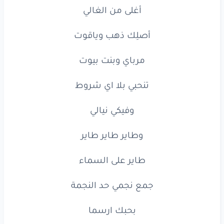
أنا
ما
بعرف
اضحك
ضحكي
أغلى
من
الغالي
ولو
معك
ما
بقسما
أصلِك
ذهب
وياقوت
طاير
طاير
طاير
طاير
مرباي
وبنت
بيوت
طاير
على
السماء
تنحبي
بلا
اي
شروط
جمع
نجمي
حد
النجمة
وفيكي
نيالي
بحبك
ارسما
وطاير
طاير
طاير
أنا
ما
بعرف
اضحك
ضحكي
طاير
على
السماء
ولو
معك
ما
بقسما
وطاير
طاير
طاير
جمع
نجمي
حد
النجمة
جمع
نجمي
حد
النجمة
بحبك
ارسما