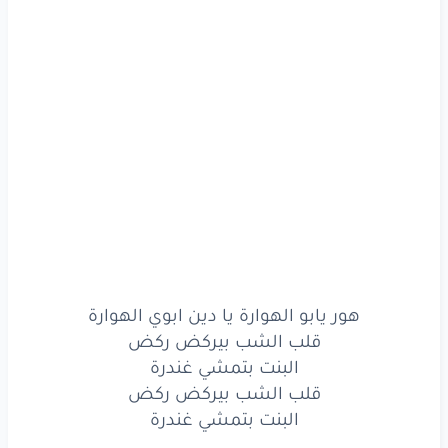
يا دين
ابوي
الهوارة
قلب
الشب
بيركض
ركض
البنت
بتمشي
غندرة
قلب
الشب
بيركض
ركض
البنت
بتمشي
غندرة
شفت
الحلوة
عالدورة
وتوقف
تكسي
لتركب
هور يابو الهوارة يا دين ابوي الهوارة
بعدا
بنت
صغيورة
قلب الشب بيركض ركض
البنت بتمشي غندرة
بتسوسح
عقل
الشباب
قلب الشب بيركض ركض
جبينها
مثل
البلورة
البنت بتمشي غندرة