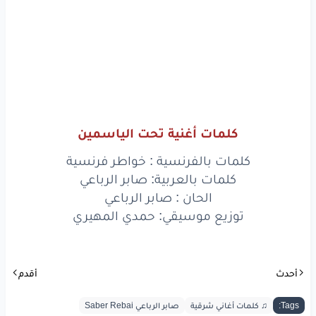
www.lyrics-arabic.com
كلمات أغنية تحت الياسمين
كلمات بالفرنسية : خواطر فرنسية
كلمات بالعربية: صابر الرباعي
الحان : صابر الرباعي
توزيع موسيقي: حمدي المهيري
أحدث
أقدم
Tags:
♫ كلمات أغاني شرقية
صابر الرباعي Saber Rebai