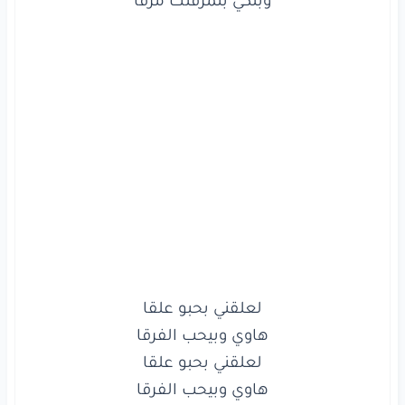
هاوي
وبيحب
الفرقا
يا بو
العينين
الحلوين
ناطر
منك
صرلي
سنين
عقلبي
لو
يوم
تلين
ويفرح
بنهار
الملقى
يا بو
العينين
الحلوين
ناطر
منك
صرلي
سنين
عقلبي
لو
يوم
تلين
ويفرح
بنهار
الملقى
شوف
اللي
صاير
فيي