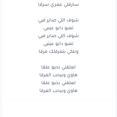
وبلكي
بتمرقلك
مرقا
لعلقني
بحبو
علقا
هاوي
وبيحب
الفرقا
لعلقني
بحبو
علقا
هاوي
وبيحب
الفرقا
www.lyrics-arabic.com
هاوي وبيحب الفرقا
