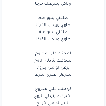
بزعل
لو
مني
بتروح
سارقلي
عمري
سرقا
لو
منك
قلبي
مجروح
بشوفك
بتردلي
الروح
هاوي وبيحب الفرقا

بزعل
لو
مني
بتروح
سارقلي
عمري
سرقا
شوف
اللي
صاير
فيي
تعبو
دابو
عينيي
شوف
اللي
صاير
فيي
تعبو
دابو
عينيي