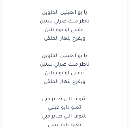
تعبو
دابو
عينيي
شوف
اللي
صاير
فيي
تعبو
دابو
عينيي
وبلكي
بتمرقلك
مرقا
لعلقني
بحبو
علقا
هاوي
وبيحب
الفرقا
لعلقني
بحبو
علقا
هاوي
وبيحب
الفرقا
لو
منك
قلبي
مجروح
بشوفك
بتردلي
الروح