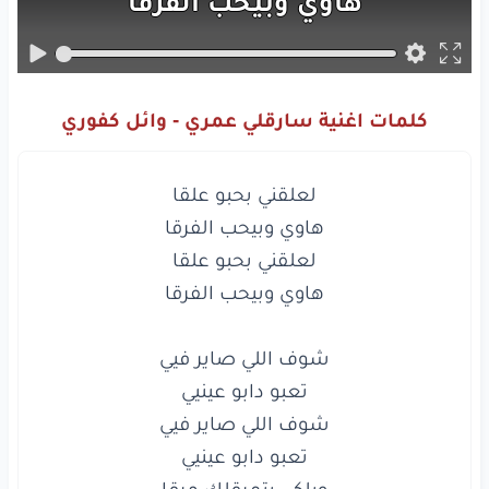
هاوي
وبيحب
الفرقا
لعلقني
بحبو
علقا
هاوي
وبيحب
الفرقا
كلمات اغنية سارقلي عمري - وائل كفوري
شوف
اللي
صاير
فيي
تعبو
دابو
عينيي
شوف
اللي
صاير
فيي
تعبو
دابو
عينيي
وبلكي
بتمرقلك
مرقا
لعلقني
بحبو
علقا
هاوي
وبيحب
الفرقا
لعلقني
بحبو
علقا
وبلكي بتمرقلك مرقا
