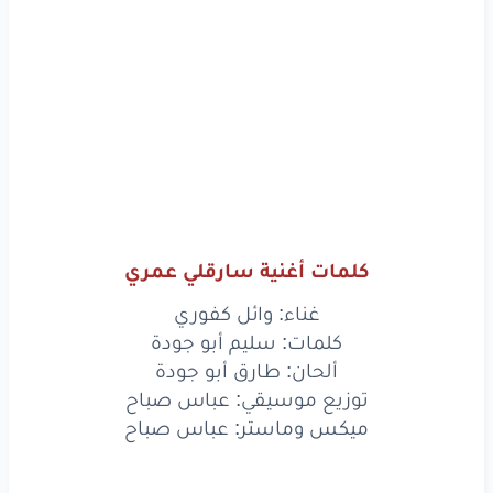
كلمات أغنية سارقلي عمري
غناء: وائل كفوري
كلمات: سليم أبو جودة
ألحان: طارق أبو جودة
توزيع موسيقي: عباس صباح
ميكس وماستر: عباس صباح