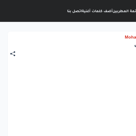
ئمة المطربين
أضف كلمات أغنية
اتصل بنا