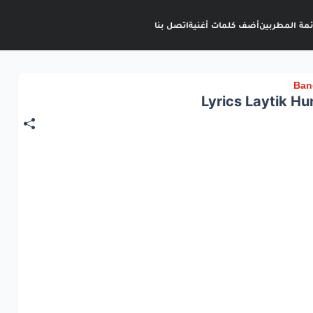
ئمة المطربين
أضف كلمات أغنية
اتصل بنا