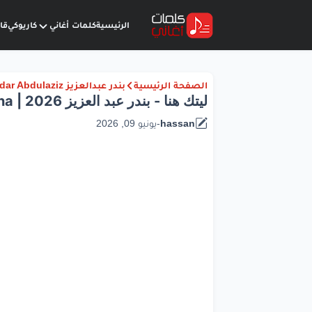
الرئيسية
كلمات أغاني
كاريوكي
قا
الصفحة الرئيسية
بندر عبدالعزيز Bandar Abdulaziz
ليتك هنا - بندر عبد العزيز Lyrics Laytik Huna | 2026
hassan
-
يونيو 09, 2026