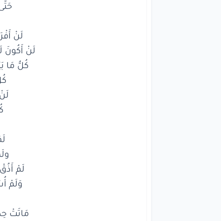
مَاتَتْ حِكَ
