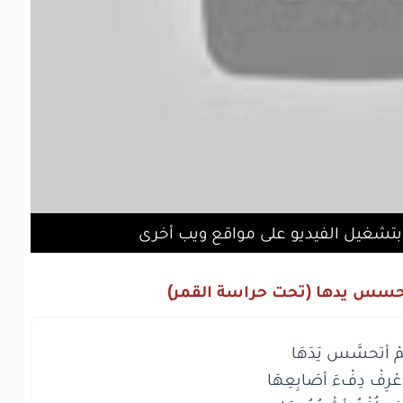
بتشغيل الفيديو على مواقع ويب أخرى
تحسس يدها (تحت حراسة القمر)