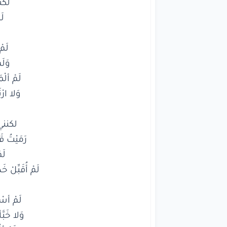
وَلا ارْ
