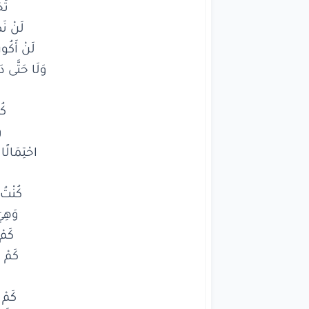
وَلَا حَتَّى 
