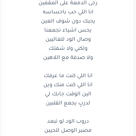
رجى
الدمعة
على
المقفين
انا
اللي
حب
باحساسه
يحبك
دون
شوف
العين
يحس
اشياء
تجمعنا
وصال
الود
للغاليين
ولا صدفة مع اللاهين

ولكني
ولا
شفتك
ولا
صدفة
مع
اللاهين
انا
اللي
كانت
ايامي
رجى
الدمعة
على
المقفين
انا
اللي
حب
باحساسه
يحبك
دون
شوف
العين