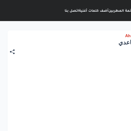
ئمة المطربين
أضف كلمات أغنية
اتصل بنا
اعدي