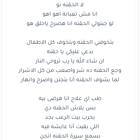
طب
اي
علاج
انا
هرضى
بيه
بس
بلاش
الحقنه
دي
يخرب
بيت
الرعب
بجد
اللي
بقيت
أنا
عايشه
فيه
بسمع
سيرة
الحقنه
اتجن
وافضل
اعيط
انا
وازن
بطلب
منكم
ما اخدش
الحقنه
يا ريت
قلبكم
مرة
يحن
لا
الحقنه
لا
لا
لا
والنبي
لا
لا