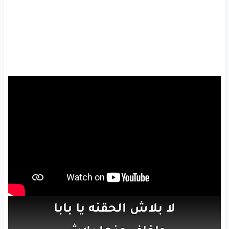
لا
بلاش
الحقنه
يا بابا