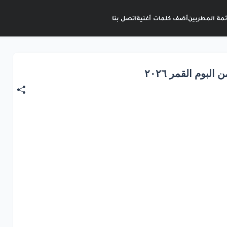
ئمة المطربين
أضف كلمات أغنية
اتصل بنا
بوم القمر ٢٠٢٦