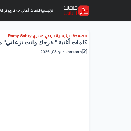
الرئيسية
كلمات أغاني
كاريوكي
قا
الصفحة الرئيسية
رامي صبري Ramy Sabry
كلمات أغنية "بفرحك وانت تزعلني" من ال
hassan
-
يونيو 08, 2026