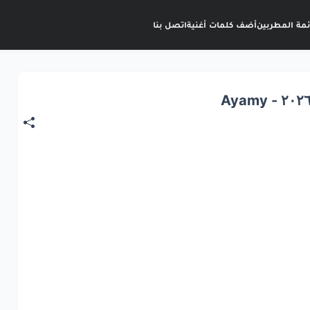
ئمة المطربين
أضف كلمات أغنية
اتصل بنا