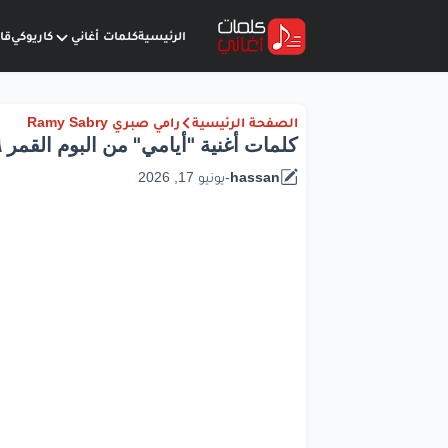
الرئيسية
كلمات أغاني
كاريوكي
قا
الصفحة الرئيسية
رامي صبري Ramy Sabry
كلمات أغنية "أيامي" من البوم القمر ٢٠٢٦ - Ayamy
hassan
-
يونيو 17, 2026