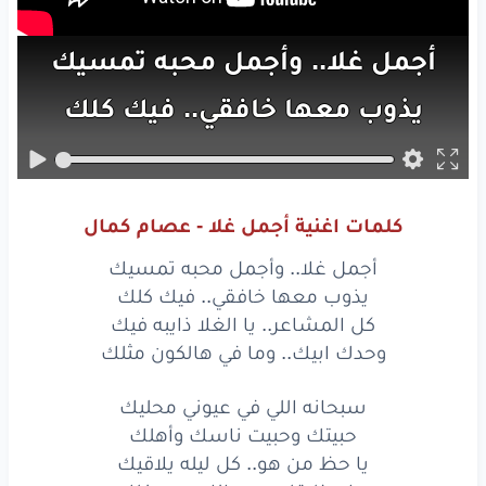
أجمل
غلا..
وأجمل
محبه
تمسيك
‏يذوب
معها
خافقي..
فيك
كلك‏
‏كل
المشاعر..
يا الغلا
ذايبه
فيك
وحدك
ابيك..
وما
في هالكون
مثلك
كلمات اغنية أجمل غلا - عصام كمال
أجمل
غلا..
وأجمل
محبه
تمسيك
أجمل غلا.. وأجمل محبه تمسيك
‏يذوب
معها
خافقي..
فيك
كلك‏
يذوب معها خافقي.. فيك كلك
كل المشاعر.. يا الغلا ذايبه فيك
‏كل
المشاعر..
يا الغلا
ذايبه
فيك
وحدك ابيك.. وما في هالكون مثلك
وحدك
ابيك..
وما
في هالكون
مثلك
سبحانه اللي في عيوني محليك
حبيتك وحبيت ناسك وأهلك
سبحانه
اللي
في
عيوني
محليك
يا حظ من هو.. كل ليله يلاقيك