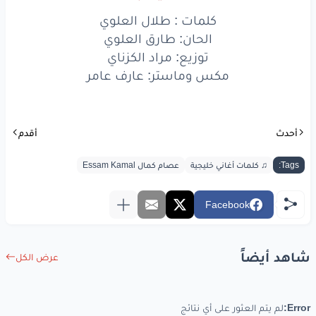
كلمات : طلال العلوي
الحان: طارق العلوي
توزيع: مراد الكزناي
مكس وماستر: عارف عامر
أحدث
أقدم
Tags:
♫ كلمات أغاني خليجية
عصام كمال Essam Kamal
Facebook
شاهد أيضاً
عرض الكل
Error:
لم يتم العثور على أي نتائج