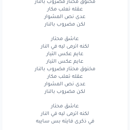
مخنوق محتار مضروب بالنار
لكنه
اترمى
ليه
في
النار
عقله تعلب مكار
عدى نص المشوار
عايم
عكس
التيار
لكن مضروب بالنار
عايم
عكس
التيار
عاشق محتار
مخنوق
محتار
مضروب
بالنار
لكنه اترمى ليه في النار
عايم عكس التيار
عقله
تعلب
مكار
عايم عكس التيار
مخنوق محتار مضروب بالنار
عدى
نص
المشوار
عقله تعلب مكار
لكن
مضروب
بالنار
عدى نص المشوار
لكن مضروب بالنار
عاشق
محتار
عاشق محتار
لكنه
اترمى
ليه
في
النار
لكنه اترمى ليه في النار
في ذكرى
فايته
بس
سايبه
في ذكرى فايته بس سايبه