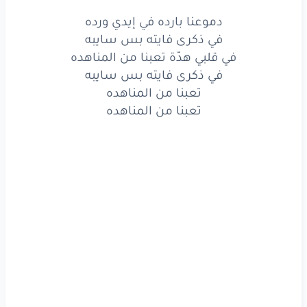
في ذكرى
فايته
بس
سايبه
دموعنا بارده في إيدي ورده
في قلبي
هدّة
تعبنا
من
المناهده
في ذكرى فايته بس سايبه
في قلبي هدّة تعبنا من المناهده
في
ذكرى
فايته
بس
سايبه
في ذكرى فايته بس سايبه
تعبنا
من
المناهده
تعبنا من المناهده
تعبنا من المناهده
تعبنا
من
المناهده
عاشق
محتار
لكنه
اترمى
ليه
في
النار
في
ذكرى
فايته
بس
سايبه
تعبنا
من
المناهده
نقع
نقوم
نرجع
نروح
نقع
نقوم
كل
يوم