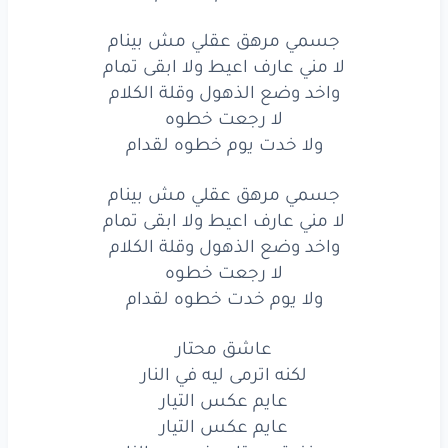
ولا
يوم
خدت
خطوه
لقدام
جسمي مرهق عقلي مش بينام
لا مني عارف اعيط ولا ابقى تمام
عاشق
محتار
واخد وضع الذهول وقلة الكلام
لكنه
اترمى
ليه
في
النار
لا رجعت خطوه
ولا خدت يوم خطوه لقدام
عايم
عكس
التيار
جسمي مرهق عقلي مش بينام
عايم
عكس
التيار
لا مني عارف اعيط ولا ابقى تمام
واخد وضع الذهول وقلة الكلام
مخنوق
محتار
مضروب
بالنار
لا رجعت خطوه
عقله
تعلب
مكار
ولا يوم خدت خطوه لقدام
عدى
نص
المشوار
عاشق محتار
لكنه اترمى ليه في النار
لكن
مضروب
بالنار
عايم عكس التيار
عاشق
محتار
عايم عكس التيار