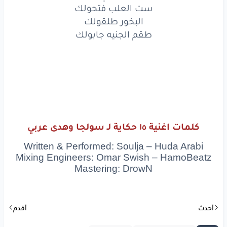
ست العلب فتحولك
طقم
الجنيه
جابولك
البخور طلقولك
طقم الجنيه جابولك
www.lyrics-arabic.com
كلمات اغنية ١٥ حكاية لـ سولجا وهدى عربي
Written & Performed: Soulja – Huda Arabi
Mixing Engineers: Omar Swish – HamoBeatz
Mastering: DrowN
أحدث
أقدم