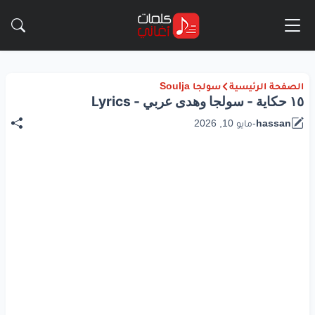
الصفحة الرئيسية
سولجا Soulja
١٥ حكاية - سولجا وهدى عربي - Lyrics
hassan
-
مايو 10, 2026