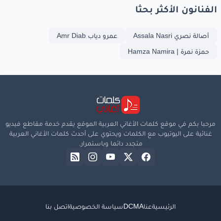
الفنانون الأكثر بحثا
أصالة نصري Assala Nasri
عمرو دياب Amr Diab
حمزة نمرة | Hamza Namira
مرحبا بكم في موقع كلمات الأغاني العربية الموقع يقدم خدمة مقاطع فيديو
غنائية على اليوتيوب مع الكلمات ويحتوي على أحدث كلمات الأغاني العربية
متجدد دائما وباستمرار.
الرئيسية
عنا
DCMA
سياسة الخصوصية
اتصل بنا