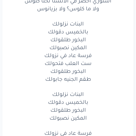
استوري اخضر في الانستا نحنا كلوس
ولا ما كلوس؟ ولا بزيانوس
ست
العلب
فتحولك
البخور
طلقولك
البنات نزلولك
بالخميس دقولك
طقم
الجنيه
جابولك
البخور طلقولك
المكين نصبولك
البنات
نزلولك
فرسة عاد في نزولك
بالخميس
دقولك
ست العلب فتحولك
البخور طلقولك
البخور
طلقولك
طقم الجنيه جابولك
المكين
نصبولك
البنات نزلولك
بالخميس دقولك
فرسة
عاد
في نزولك
البخور طلقولك
ست
العلب
فتحولك
المكين نصبولك
البخور
طلقولك
فرسة عاد في نزولك