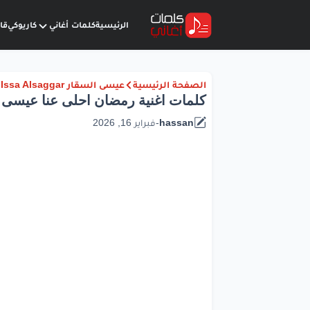
الرئيسية
كلمات أغاني
كاريوكي
قا
الصفحة الرئيسية
عيسى السقار Issa Alsaggar
كلمات اغنية رمضان احلى عنا عيسى 
hassan
-
فبراير 16, 2026