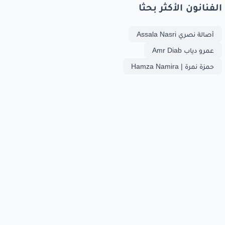
الفنانون الأكثر بحثا
أصالة نصري Assala Nasri
عمرو دياب Amr Diab
حمزة نمرة | Hamza Namira