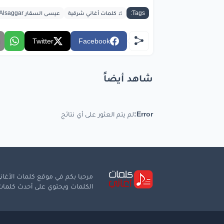
Tags:
♫ كلمات أغاني شرقية
عيسى السقار Issa Alsaggar
Twitter
Facebook
شاهد أيضاً
Error:
لم يتم العثور على أي نتائج
مرحبا بكم في موقع كلمات الأغاني
الكلمات ويحتوي على أحدث كلمات ا