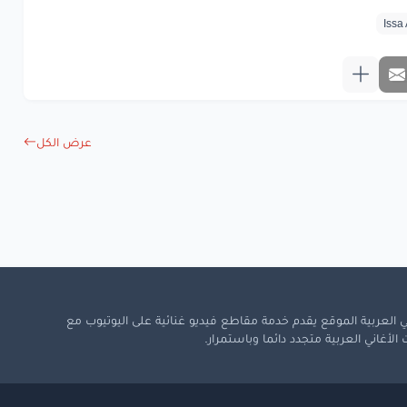
عرض الكل
 العربية الموقع يقدم خدمة مقاطع فيديو غنائية على اليوتيوب مع
لأغاني العربية متجدد دائما وباستمرار.