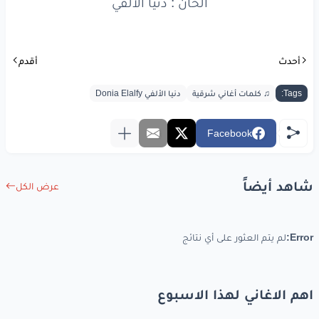
ألحان : دنيا الالفي
أحدث
أقدم
Tags:
♫ كلمات أغاني شرقية
دنيا الألفي Donia Elalfy
Facebook
شاهد أيضاً
عرض الكل
Error:
لم يتم العثور على أي نتائج
اهم الاغاني لهذا الاسبوع