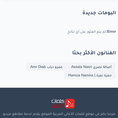
البومات جديدة
Error:
لم يتم العثور على أي نتائج
الفنانون الأكثر بحثا
أصالة نصري Assala Nasri
عمرو دياب Amr Diab
حمزة نمرة | Hamza Namira
مرحبا بكم في موقع كلمات الأغاني العربية الموقع يقدم خدمة مقاطع فيديو