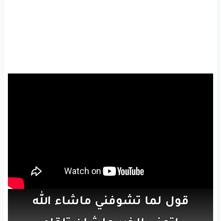
قول
لما
تشوفني
ماشاء
الله