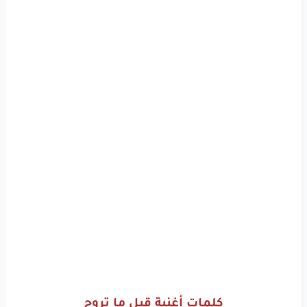
كلمات أغنية قبل ما تروح