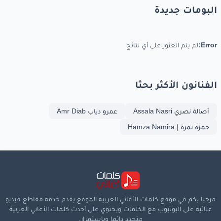
البومات جديدة
Error:
لم يتم العثور على أي نتائج
الفنانون الأكثر بحثا
أصالة نصري Assala Nasri
عمرو دياب Amr Diab
حمزة نمرة | Hamza Namira
مرحبا بكم في موقع كلمات الأغاني العربية الموقع يقدم خدمة مقاطع فيديو
غنائية على اليوتيوب مع الكلمات ويحتوي على أحدث كلمات الأغاني العربية
متجدد دائما وباستمرار.