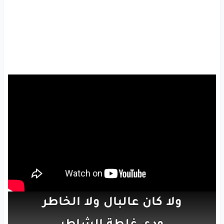
ولا
كان
عالبال
ولا
الخاطر
ودي
غلطة
الشاطر