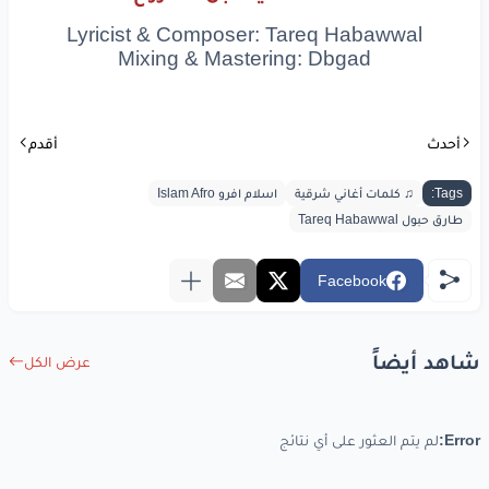
Lyricist & Composer: Tareq Habawwal
Mixing & Mastering: Dbgad
أحدث
أقدم
Tags:
♫ كلمات أغاني شرقية
اسلام افرو Islam Afro
طارق حبول Tareq Habawwal
Facebook
شاهد أيضاً
عرض الكل
Error:
لم يتم العثور على أي نتائج