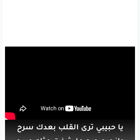
يا حبيبي
ترى
القلب
بعدك
سرح