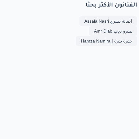
الفنانون الأكثر بحثا
أصالة نصري Assala Nasri
عمرو دياب Amr Diab
حمزة نمرة | Hamza Namira