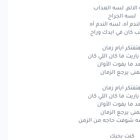
الالم، لسه العذاب
انت
لسه
بكره
لسه الجراح
تدفع
التمن
ندم آه، لسه الندم آه
ب كان في ايدك وراح
الم،
لسه
العذاب
تفتكر ايام زمان
سه
الجراح
اريت ما كان اللي كان
دم
آه،
لسه
الندم
آه
د ما يفوت الأوان
منى يرجع الزمان
كان
في ايدك
وراح
تفتكر ايام زمان
الم،
لسه
العذاب
اريت ما كان اللي كان
د ما يفوت الأوان
سه
الجراح
منى يرجع الزمان
ندم
آه،
لسه
الندم
ه شوفت حاجه من الزمن
كان
في ايدك
وراح
كنت بحبك