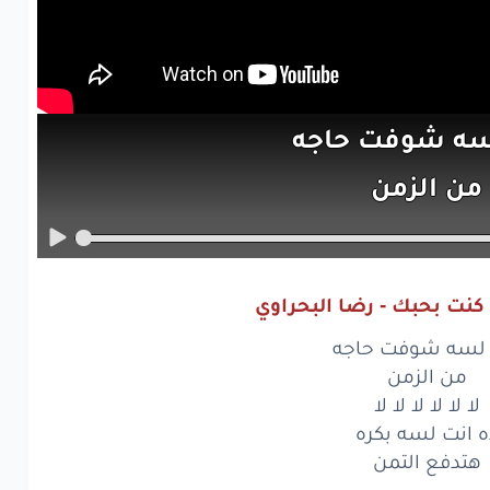
سه
شوفت
حاجه
من
الزمن
لا
لا
لا
لا
لا
انت
لسه
بكره
كنت بحبك - رضا البحراوي
تدفع
التمن
 لسه شوفت حاجه
سه
شوفت
حاجه
من الزمن
لا لا لا لا لا لا
من
الزمن
ه انت لسه بكره
هتدفع التمن
لا
لا
لا
لا
لا