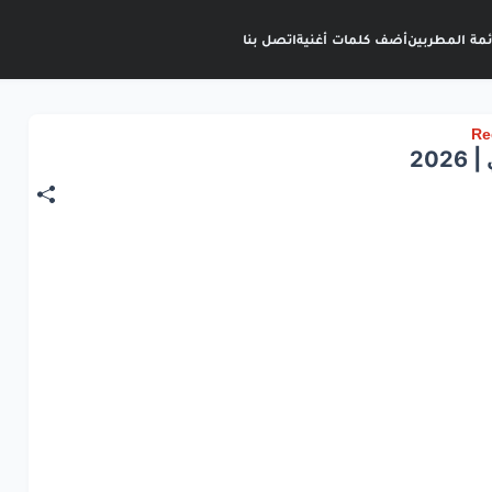
ئمة المطربين
أضف كلمات أغنية
اتصل بنا
20