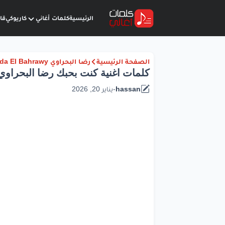
الرئيسية
كلمات أغاني
كاريوكي
قا
الصفحة الرئيسية
رضا البحراوي Reda El Bahrawy
كلمات اغنية كنت بحبك رضا البحراوي | 26
hassan
-
يناير 20, 2026