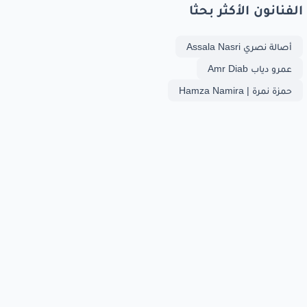
الفنانون الأكثر بحثا
أصالة نصري Assala Nasri
عمرو دياب Amr Diab
حمزة نمرة | Hamza Namira