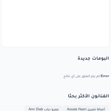
البومات جديدة
Error:
لم يتم العثور على أي نتائج
الفنانون الأكثر بحثا
أصالة نصري Assala Nasri
عمرو دياب Amr Diab