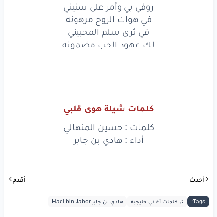
فارقٍ
بين
الملايني
روفي بي وأمر على سنيني
في هواك الروح مرهونه
جل
من
ميّزك
في
كونه
في ثرى سلم المحبيني
لك عهود الحب مضمونه
روفي
بي
وأمر
على
سنيني
في
هواك
الروح
مرهونه
في
ثرى
سلم
المحبيني
كلمات شيلة هوى قلبي
لك
عهود
الحب
مضمونه
كلمات : حسين المنهالي
روفي
بي
وأمر
على
سنيني
أداء : هادي بن جابر
في
هواك
الروح
مرهونه
في
ثرى
سلم
المحبيني
أحدث
أقدم
لك
عهود
الحب
مضمونه
Tags:
♫ كلمات أغاني خليجية
هادي بن جابر Hadi bin Jaber