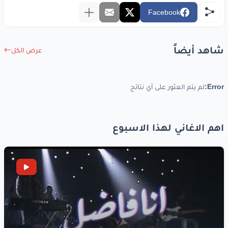
في
ثرى
سلم
المحبيني
Facebook
لك
عهود
الحب
مضمونه
شاهد أيضاً
عرض الكل
www.lyrics-arabic.com
Error:
لم يتم العثور على أي نتائج
اهم الاغاني لهذا الاسبوع