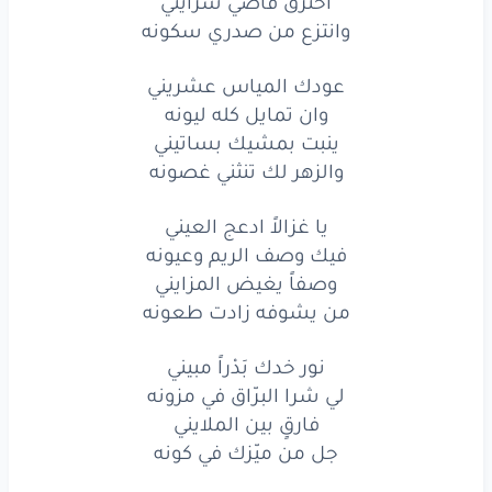
اخترق قاصي شرايني
عودك
المياس
عشريني
وانتزع من صدري سكونه
وان
تمايل
كله
ليونه
عودك المياس عشريني
وان تمايل كله ليونه
ينبت
بمشيك
بساتيني
ينبت بمشيك بساتيني
والزهر
لك
تنثني
غصونه
والزهر لك تنثني غصونه
يا
غزالاً
ادعج
العيني
يا غزالاً ادعج العيني
فيك وصف الريم وعيونه
فيك
وصف
الريم
وعيونه
وصفاً يغيض المزايني
من يشوفه زادت طعونه
وصفاً
يغيض
المزايني
من
يشوفه
زادت
طعونه
نور خدك بَدْراً مبيني
لي شرا البرّاق في مزونه
نور
خدك
بَدْراً
مبيني
فارقٍ بين الملايني
جل من ميّزك في كونه
لي
شرا
البرّاق
في
مزونه