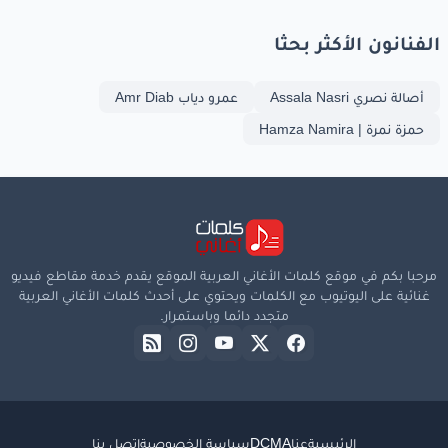
الفنانون الأكثر بحثا
أصالة نصري Assala Nasri
عمرو دياب Amr Diab
حمزة نمرة | Hamza Namira
مرحبا بكم في موقع كلمات الأغاني العربية الموقع يقدم خدمة مقاطع فيديو
غنائية على اليوتيوب مع الكلمات ويحتوي على أحدث كلمات الأغاني العربية
متجدد دائما وباستمرار.
الرئيسية
عنا
DCMA
سياسة الخصوصية
اتصل بنا