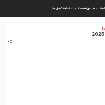
ئمة المطربين
أضف كلمات أغنية
اتصل بنا