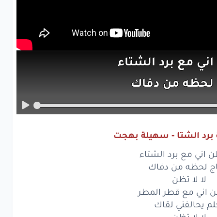
اني
مع
برد
الشتاء
لحظه
من
دفاك
لا
لا
تظن
اني
مع
قطر
المطر
 برد الشتا - سهيلة بهجت
يحالفني
لقاك
ن اني مع برد الشتاء
لا
لا
تظن
اج لحظه من دفاك
لا لا تظن
اني
مع
برد
الشتاء
ن اني مع قطر المطر
لم يحالفني لقاك
لحظه
من
دفاك
لا لا تظن