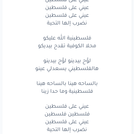
عيني
على
فلسطين
عيني على فلسطين
عيني على فلسطين
عيني
على
فلسطين
نضرب إلها التحية
عيني
على
فلسطين
فلسطينية الله عليكو
محلا الكوفية تقدح بيديكو
نضرب
إلها
التحية
فلسطينية
الله
عليكو
لوَّح بيدينو لوَّح بيدينو
هالفلسطيني يسعدلي عينو
محلا
الكوفية
تقدح
بيديكو
بالساحه هينا بالساحه هينا
فلسطينية
الله
عليكو
فلسطينية وما حدا زينا
محلا
الكوفية
تقدح
بيديكو
عيني على فلسطين
لوَّح
بيدينو
لوَّح
بيدينو
فلسطين فلسطين
عيني على فلسطين
هالفلسطيني
يسعدلي
عينو
نضرب إلها التحية