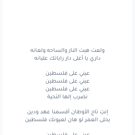
ولعت
هبت
النار
والساحه
ولعانه
داري
يا أغلى
دار
راياتك
عليانه
عيني
على
فلسطين
عيني
على
فلسطين
ولعت هبت النار والساحه ولعانه
داري يا أغلى دار راياتك عليانه
عيني
على
فلسطين
عيني على فلسطين
نضرب
إلها
التحية
عيني على فلسطين
إنتِ
تاج
الأوطان
أقسمنا
عهد
ودين
عيني على فلسطين
نضرب إلها التحية
يحلى
العمر
لو
هان
لعيونك
فلسطين
إنتِ تاج الأوطان أقسمنا عهد ودين
إنتِ
تاج
الأوطان
أقسمنا
عهد
ودين
يحلى العمر لو هان لعيونك فلسطين
يحلى
العمر
لو
هان
لعيونك
فلسطين
عيني على فلسطين