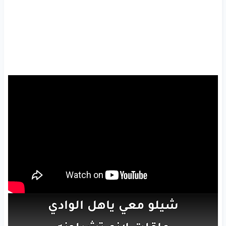
شيلو
معي
ياهل
الوادي