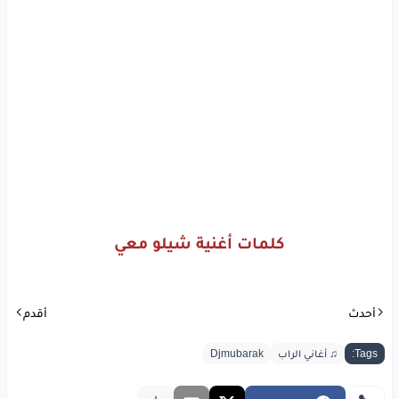
كلمات أغنية شيلو معي
أحدث
أقدم
Tags:
♫ أغاني الراب
Djmubarak