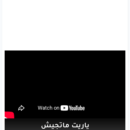
ياريت
ماتجيش