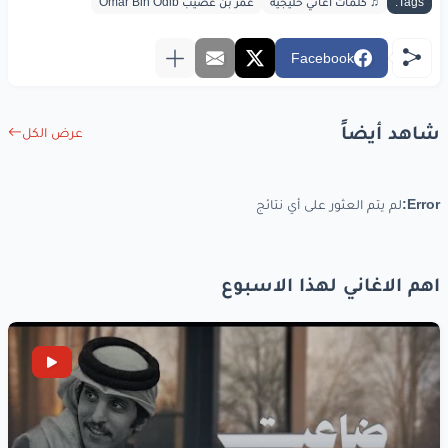
Tags:
♫ كلمات أغاني خليجية
عمر بن عضيب Omar Bin Odib
Facebook
شاهد أيضاً
عرض الكل
Error:
لم يتم العثور على أي نتائج
اهم الاغاني لهذا الاسبوع