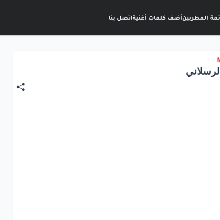
ئمة المطربين
أضف كلمات أغنية
اتصل بنا
لرسلاني