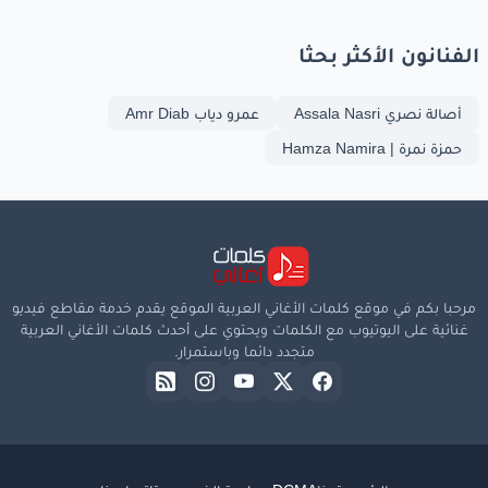
الفنانون الأكثر بحثا
أصالة نصري Assala Nasri
عمرو دياب Amr Diab
حمزة نمرة | Hamza Namira
مرحبا بكم في موقع كلمات الأغاني العربية الموقع يقدم خدمة مقاطع فيديو
غنائية على اليوتيوب مع الكلمات ويحتوي على أحدث كلمات الأغاني العربية
متجدد دائما وباستمرار.