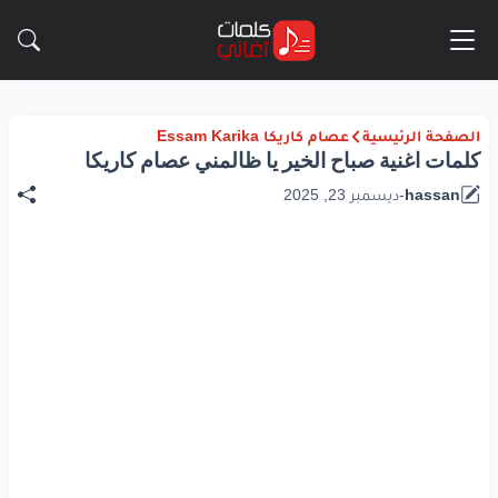
الصفحة الرئيسية
عصام كاريكا Essam Karika
كلمات اغنية صباح الخير يا ظالمني عصام كاريكا
hassan
-
ديسمبر 23, 2025