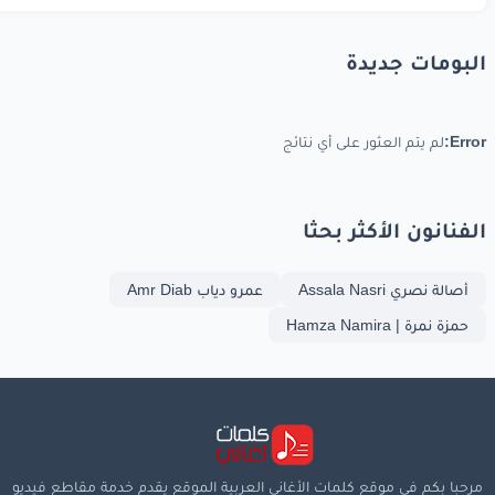
البومات جديدة
Error:
لم يتم العثور على أي نتائج
الفنانون الأكثر بحثا
أصالة نصري Assala Nasri
عمرو دياب Amr Diab
حمزة نمرة | Hamza Namira
مرحبا بكم في موقع كلمات الأغاني العربية الموقع يقدم خدمة مقاطع فيديو