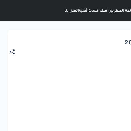
ئمة المطربين
أضف كلمات أغنية
اتصل بنا