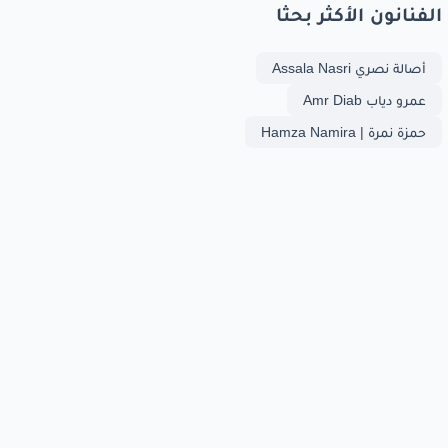
الفنانون الأكثر بحثا
أصالة نصري Assala Nasri
عمرو دياب Amr Diab
حمزة نمرة | Hamza Namira