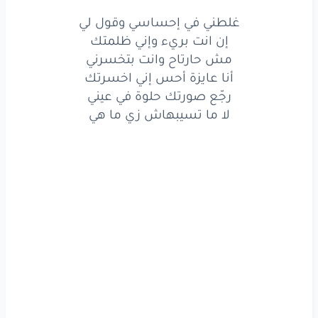
إن
انت
بريء
وإني
ظلمتك
غلطني في إحساسي وقول لي
‏مش
حارتاح
وانت
بتخسرني
إن انت بريء وإني ظلمتك
مش حارتاح وانت بتخسرني
أنا
عايزة
أحس
إني
اخسرتك
أنا عايزة أحس إني اخسرتك
‏رجّع
صورتك
حلوة
في عيني
رجّع صورتك حلوة في عيني
لا ما تسيبهاش زي ما هي
‏لا
ما تسيبهاش
زي
ما هي
‏غلطني
في إحساسي
وقول
لي
إن
انت
بريء
وإني
ظلمتك
‏مش
حارتاح
وانت
بتخسرني
أنا
عايزة
أحس
إني
اخسرتك
‏رجّع
صورتك
حلوة
في عيني
‏لا
ما تسيبهاش
زي
ما هي