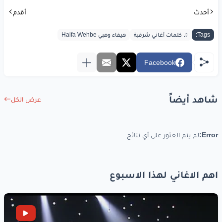
أحدث
أقدم
www.lyrics-arabic.com
Tags:
♫ كلمات أغاني شرقية
هيفاء وهبي Haifa Wehbe
Facebook
شاهد أيضاً
عرض الكل
Error:
لم يتم العثور على أي نتائج
اهم الاغاني لهذا الاسبوع