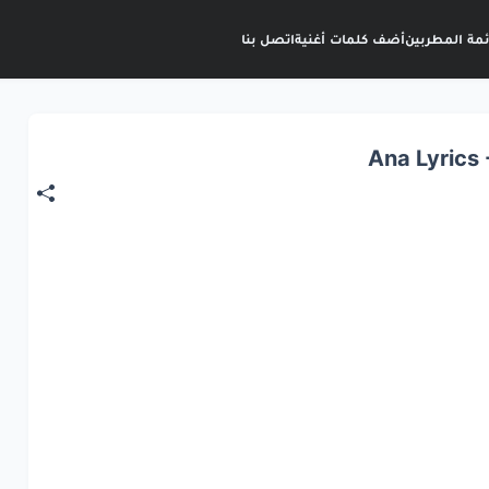
ئمة المطربين
أضف كلمات أغنية
اتصل بنا