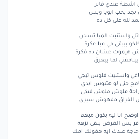
اشطة عندي فانز
لو
ما بيكملش
 بجد بحب ابويا وبس
شطة
عندي
فانز
مد لله على كل ده
جد
بحب
ابويا
وبس
ل واستنيت الميا تسخن
كو بيبقى في ميا عكرة
د
لله
على
كل
ده
مش هيموت عشان ده فكرة
بينافقني لما بيغرق
واستنيت
الميا
تسخن
و
بيبقى
في ميا
عكرة
ي واستنيت فلوس تيجي
 حتى لو هتبوس ايدي
هيموت
عشان
ده فكرة
راحة ملوش ملوش فيكي
 الفراق مفهوش سيري
افقني
لما
بيغرق
ي
واستنيت
 اوضح انا ليه بكون مبهم
فلوس
تيجي
ر بس الغرض يبقى نزهة
ح
حتى
لو
هتبوس
ايدي
حاجة عندك ايه هقولك امك