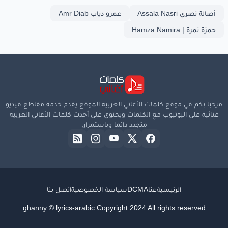
أصالة نصري Assala Nasri
عمرو دياب Amr Diab
حمزة نمرة | Hamza Namira
مرحبا بكم في موقع كلمات الأغاني العربية الموقع يقدم خدمة مقاطع فيديو
غنائية على اليوتيوب مع الكلمات ويحتوي على أحدث كلمات الأغاني العربية
متجدد دائما وباستمرار.
الرئيسية
عنا
DCMA
سياسة الخصوصية
اتصل بنا
ghanny © lyrics-arabic Copyright 2024 All rights reserved