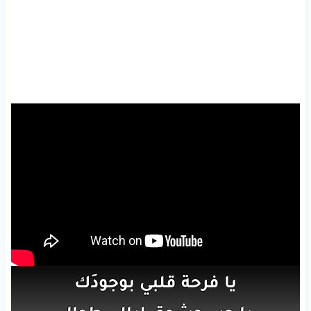
يا فرحة
قلبي
بوجودَك