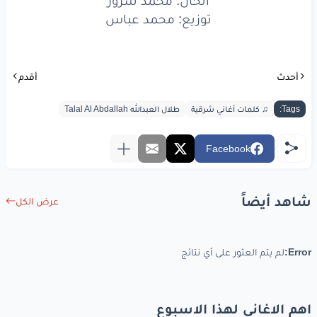
الحان: محمد سرور
توزيع: محمد عباس
أحدث
أقدم
Tags:
♫ كلمات أغاني شرقية
طلال العبدالله Talal Al Abdallah
Facebook
شاهد أيضاً
عرض الكل
Error:
لم يتم العثور على أي نتائج
اهم الاغاني لهذا الاسبوع