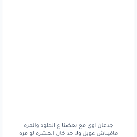
جدعان اوي مع بعضنا ع الحلوه والمره
مافيناش عويل ولا حد خان العشره لو مره