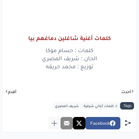
كلمات أغنية شاغلين دماغهم بيا
كلمات : حسام موكا
الحان : شريف المصري
توزيع : محمد حريقه
أحدث
أقدم
Tags:
♫ كلمات أغاني شرقية
شريف المصري
Facebook