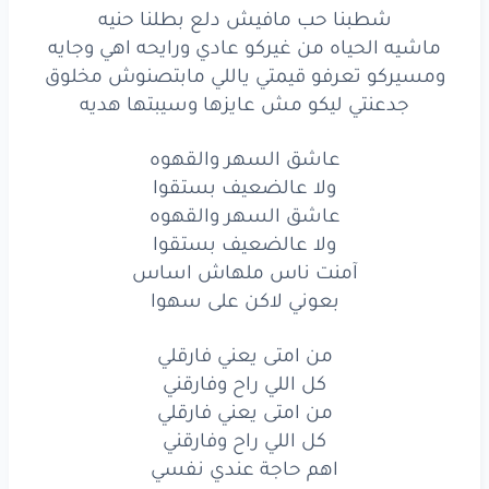
شطبنا حب مافيش دلع بطلنا حنيه
ماشيه الحياه من غيركو عادي ورايحه اهي وجايه
ومسيركو تعرفو قيمتي ياللي مابتصنوش مخلوق
جدعنتي ليكو مش عايزها وسيبتها هديه
عاشق السهر والقهوه
ولا عالضعيف بستقوا
عاشق السهر والقهوه
ولا عالضعيف بستقوا
آمنت ناس ملهاش اساس
بعوني لاكن على سهوا
من امتى يعني فارقلي
كل اللي راح وفارقني
من امتى يعني فارقلي
كل اللي راح وفارقني
اهم حاجة عندي نفسي