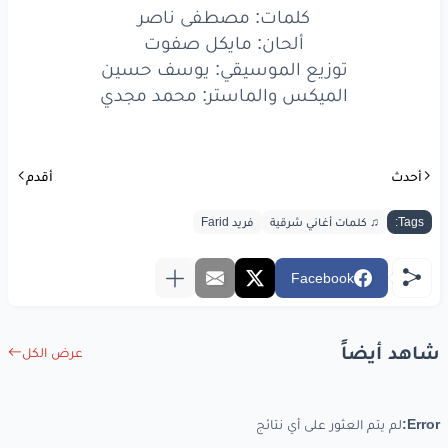
كلمات: مصطفى ناصر
ألحان: مايكل صفوت
توزيع الموسيقي: يوسف حسين
الميكس والماستر: محمد مجدي
أحدث
أقدم
Tags:
♫ كلمات أغاني شرقية
فريد Farid
Facebook
شاهد أيضاً
عرض الكل
Error:
لم يتم العثور على أي نتائج