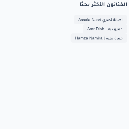
الفنانون الأكثر بحثا
أصالة نصري Assala Nasri
عمرو دياب Amr Diab
حمزة نمرة | Hamza Namira