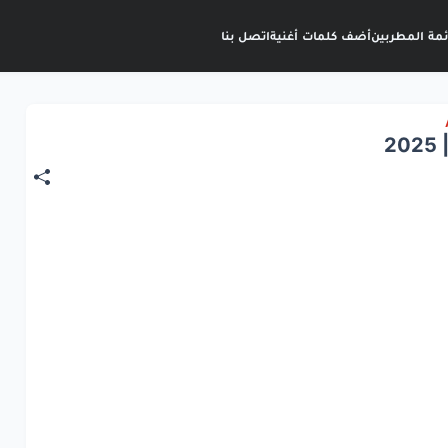
ئمة المطربين
أضف كلمات أغنية
اتصل بنا
2