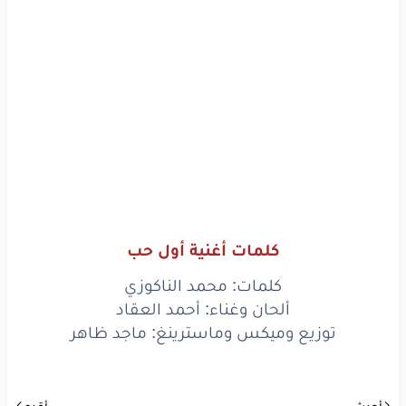
www.lyrics-arabic.com
كلمات أغنية أول حب
كلمات: محمد الناكوزي
ألحان وغناء: أحمد العقاد
توزيع وميكس وماسترينغ: ماجد ظاهر