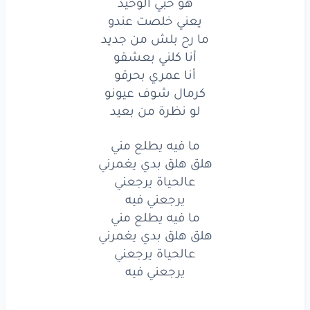
هو حبي الوحيد
كرمال
شوف
عيونو
يعني خلصت عندو
ما رح بلش من جديد
لو
نظرة
من بعيد
أنا كلني بعشقو
أنا عمري بحرقو
ما فيه
يطلع
مني
كرمال شوف عيونو
هلق
هلق
بدي
يغمرني
لو نظرة من بعيد
عالحياة
يرجعني
ما فيه يطلع مني
هلق هلق بدي يغمرني
يرجعني
فيه
عالحياة يرجعني
ما فيه
يطلع
مني
يرجعني فيه
ما فيه يطلع مني
هلق
هلق
بدي
يغمرني
هلق هلق بدي يغمرني
عالحياة يرجعني
عالحياة
يرجعني
يرجعني فيه
يرجعني
فيه