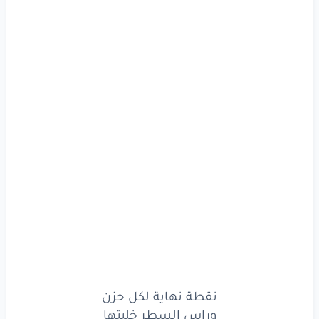
ما تدري
لمن
غمضت
ما تدري
لمن
غمضت
بس
هي
لي
تمنيتها
نقطة
نهاية
لكل
حزن
وراس
السطر
خليتها
وحيل
انه
متندم
لأن
مو
من
وكت
حبيتها
نقطة
نهاية
لكل
حزن
وراس
السطر
خليتها
نقطة نهاية لكل حزن
وحيل
انه
متندم
لأن
وراس السطر خليتها