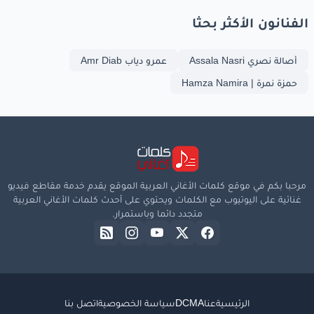
الفنانون الأكثر بحثا
أصالة نصري Assala Nasri
عمرو دياب Amr Diab
حمزة نمرة | Hamza Namira
مرحبا بكم في موقع كلمات الأغاني العربية الموقع يقدم خدمة مقاطع فيديو
غنائية على اليوتيوب مع الكلمات ويحتوي على أحدث كلمات الأغاني العربية
متجدد دائما وباستمرار.
الرئيسية
عنا
DCMA
سياسة الخصوصية
اتصل بنا