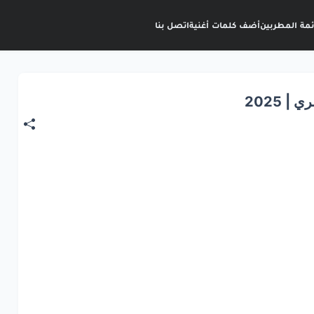
ئمة المطربين
أضف كلمات أغنية
اتصل بنا
 2025