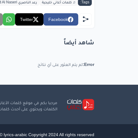
انتهى
Tags:
♫ كلمات أغاني خليجية
رعد الناصري Raad Al Naseri
Twitter
Facebook
شاهد أيضاً
bic.com
Error:
لم يتم العثور على أي نتائج
مرحبا بكم في موقع كلمات الأغاني
الكلمات ويحتوي على أحدث كلمات ا
 lyrics-arabic Copyright 2024 All rights reserved