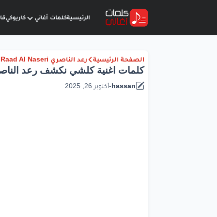
الرئيسية
كلمات أغاني
كاريوكي
قا
الصفحة الرئيسية
رعد الناصري Raad Al Naseri
كلمات اغنية كلشي نكشف رعد الناصري |
hassan
-
أكتوبر 26, 2025