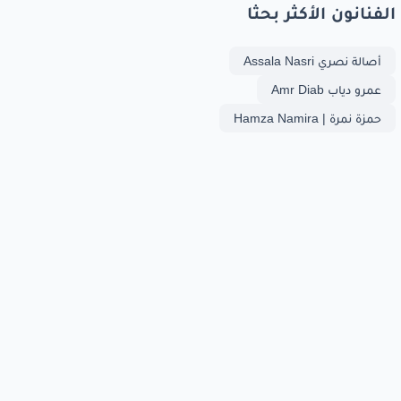
الفنانون الأكثر بحثا
أصالة نصري Assala Nasri
عمرو دياب Amr Diab
حمزة نمرة | Hamza Namira