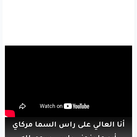
أنا
العالي
على
راس
السما
مركاي