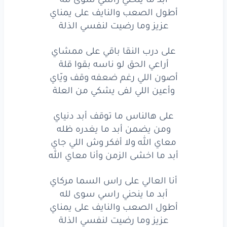
أطول الصعب والنايف على يمناي
أطول
الصعب
والنايف
على
يمناي
عزيز وما رضيت لنفسي الذلة
عزيز
وما
رضيت
لنفسي
الذلة
على درب النقا باقي على ممشاي
أراعي الحق لو ناسه بقوا قلة
أصون اللي رغم ضعفه وقف ويّاي
www.lyrics-arabic.com
وأعين اللي لفى يشكي من العلة
على هالناس ما توقف أبد دنياي
ومن يضمن أبد ما يغدره ظله
معاي الله ولا أفكر وش اللي جاي
أبد ما اخشى الزمن وأنا معاي الله
أنا العالي على راس السما مركاي
أبد ما ينحني راسي سوى لله
أطول الصعب والنايف على يمناي
عزيز وما رضيت لنفسي الذلة