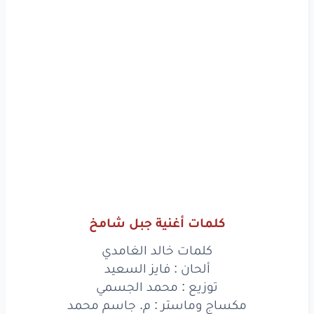
كلمات أغنية جبل شامخ
كلمات خالد الغامدي
ألحان : فايز السعيد
توزيع : محمد الجسمي
مكساج وماستر : م. جاسم محمد