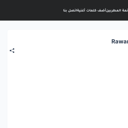
ئمة المطربين
أضف كلمات أغنية
اتصل بنا