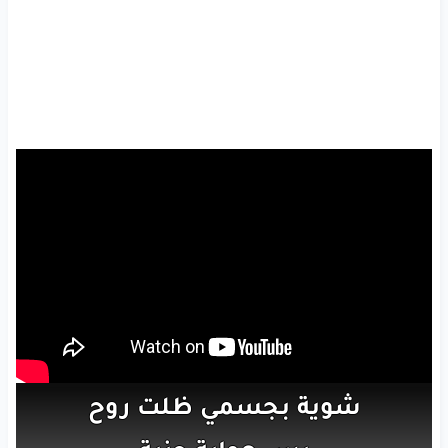
شوية
بجسمي
ظلت
روح