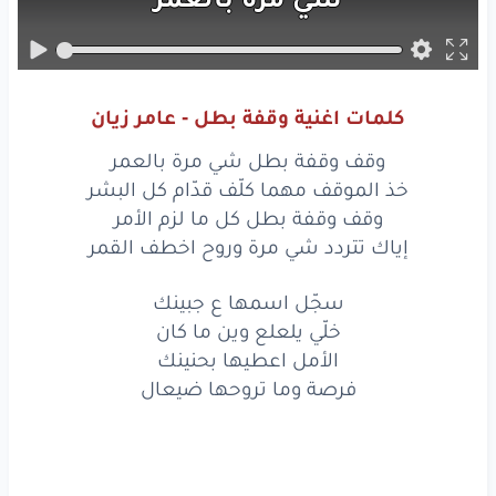
خذ
الموقف
مهما
كلّف
قدّام
كل
البشر
كلمات اغنية وقفة بطل - عامر زيان
وقف
وقفة
بطل
وقف وقفة بطل شي مرة بالعمر
كل
ما لزم
الأمر
خذ الموقف مهما كلّف قدّام كل البشر
وقف وقفة بطل كل ما لزم الأمر
إياك
تتردد
شي
مرة
إياك تتردد شي مرة وروح اخطف القمر
وروح
اخطف
القمر
سجّل اسمها ع جبينك
خلّي يلعلع وين ما كان
وقف
وقفة
بطل
الأمل اعطيها بحنينك
شي
مرة
بالعمر
فرصة وما تروحها ضيعال
خذ
الموقف
مهما
كلّف
قدّام
كل
البشر