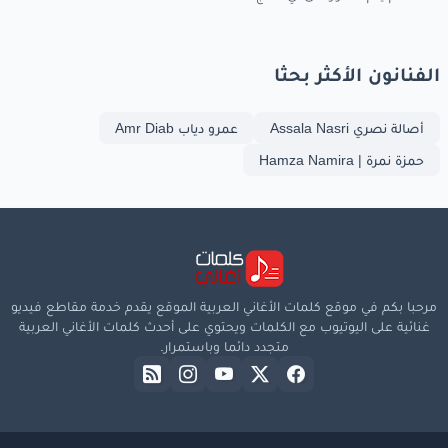
الفنانون الأكثر بحثا
أصالة نصري Assala Nasri
عمرو دياب Amr Diab
حمزة نمرة | Hamza Namira
مرحبا بكم في موقع كلمات الأغاني العربية الموقع يقدم خدمة مقاطع فيديو
غنائية على اليوتيوب مع الكلمات ويحتوي على أحدث كلمات الأغاني العربية
متجدد دائما وباستمرار.