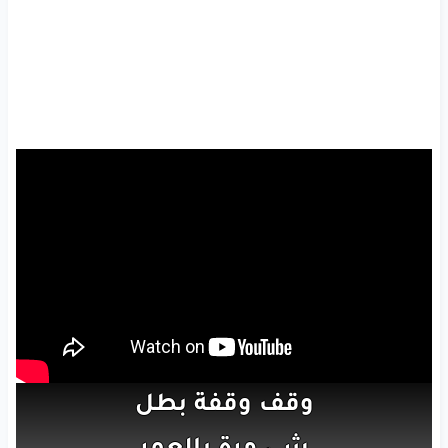
وقف
وقفة
بطل
شي
مرة
بالعمر