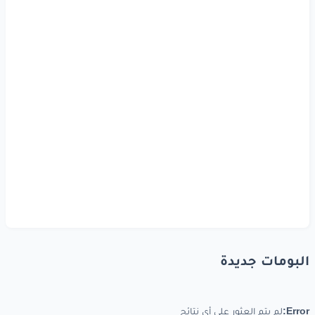
البومات جديدة
Error:
لم يتم العثور على أي نتائج