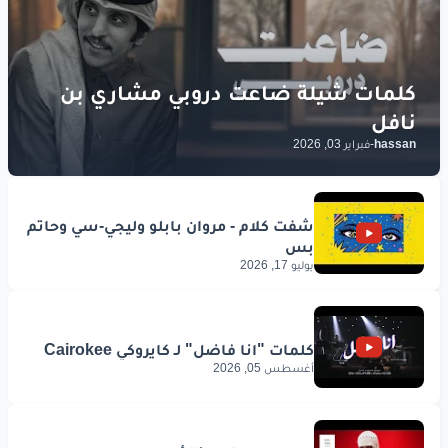
المستقبل
الك
خلقان
www.lyrics-arabic.com
hassan
-
فبراير 03, 2026
يوليو 17, 2026
أغسطس 05, 2026